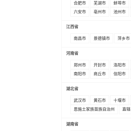
合肥市
芜湖市
蚌埠市
六安市
亳州市
池州市
江西省
南昌市
景德镇市
萍乡市
河南省
郑州市
开封市
洛阳市
南阳市
商丘市
信阳市
湖北省
武汉市
黄石市
十堰市
恩施土家族苗族自治州
直辖
湖南省