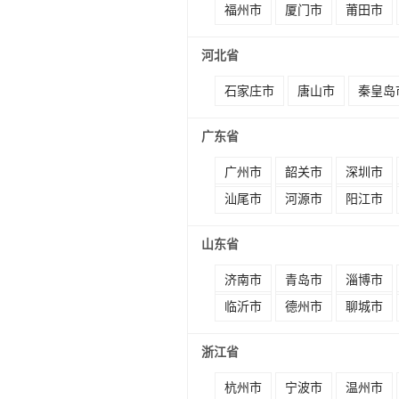
福州市
厦门市
莆田市
河北省
石家庄市
唐山市
秦皇岛
广东省
广州市
韶关市
深圳市
汕尾市
河源市
阳江市
山东省
济南市
青岛市
淄博市
临沂市
德州市
聊城市
浙江省
杭州市
宁波市
温州市