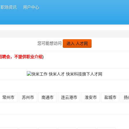
职场资讯
用户中心
您可能想访问
进入 人才网
招聘会，不提供职业介绍
)
常州市
苏州市
南通市
连云港市
淮安市
盐城市
扬