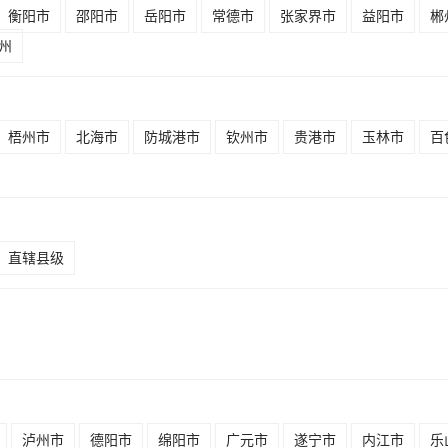
衡阳市
邵阳市
岳阳市
常德市
张家界市
益阳市
郴
州
梧州市
北海市
防城港市
钦州市
贵港市
玉林市
百
直辖县级
泸州市
德阳市
绵阳市
广元市
遂宁市
内江市
乐