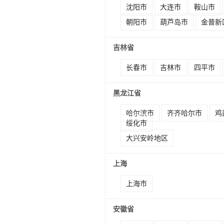
沈阳市
大连市
鞍山市
朝阳市
葫芦岛市
金普新
吉林省
长春市
吉林市
四平市
黑龙江省
哈尔滨市
齐齐哈尔市
鸡
绥化市
大兴安岭地区
上海
上海市
安徽省