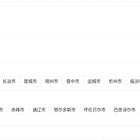
长治市
晋城市
朔州市
晋中市
运城市
忻州市
临汾
市
赤峰市
通辽市
鄂尔多斯市
呼伦贝尔市
巴彦淖尔市