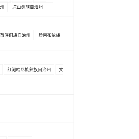
州
凉山彝族自治州
苗族侗族自治州
黔南布依族
红河哈尼族彝族自治州
文