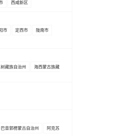
市
西咸新区
阳市
定西市
陇南市
玉树藏族自治州
海西蒙古族藏
巴音郭楞蒙古自治州
阿克苏