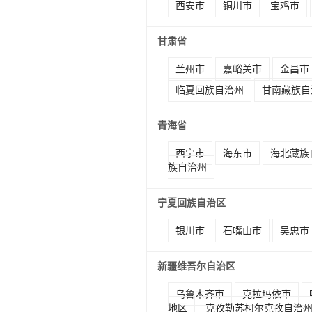
西安市
铜川市
宝鸡市
甘肃省
兰州市
嘉峪关市
金昌市
临夏回族自治州
甘南藏族自
青海省
西宁市
海东市
海北藏族
族自治州
宁夏回族自治区
银川市
石嘴山市
吴忠市
新疆维吾尔自治区
乌鲁木齐市
克拉玛依市
地区
克孜勒苏柯尔克孜自治