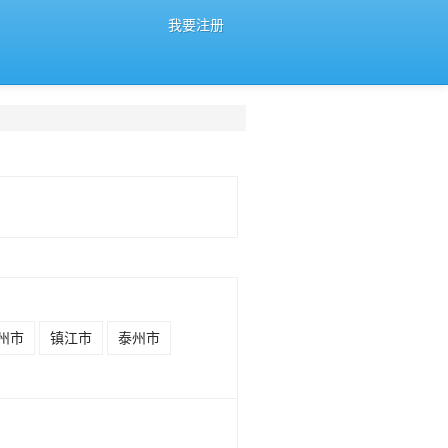
我要注册
州市
镇江市
泰州市