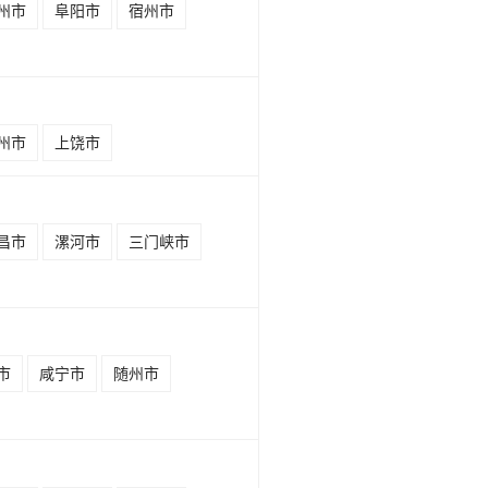
州市
阜阳市
宿州市
州市
上饶市
昌市
漯河市
三门峡市
市
咸宁市
随州市