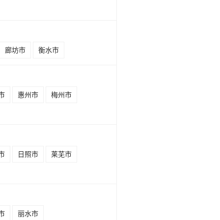
廊坊市
衡水市
市
惠州市
梅州市
市
日照市
莱芜市
市
丽水市