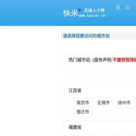
首 页
请选择您要访问的城市站
热门城市站: (服务声明:
不提供现场
江苏省
南京市
无锡市
徐州市
宿迁市
福建省