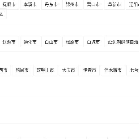
抚顺市
本溪市
丹东市
锦州市
营口市
阜新市
辽阳
区
辽源市
通化市
白山市
松原市
白城市
延边朝鲜族自治
西市
鹤岗市
双鸭山市
大庆市
伊春市
佳木斯市
七台