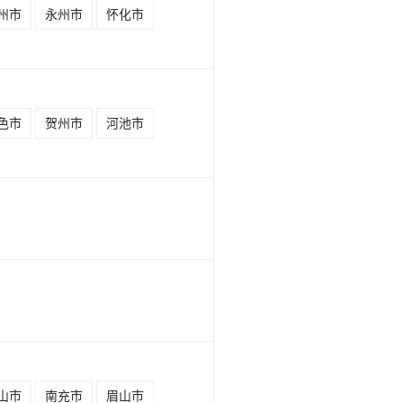
州市
永州市
怀化市
色市
贺州市
河池市
山市
南充市
眉山市